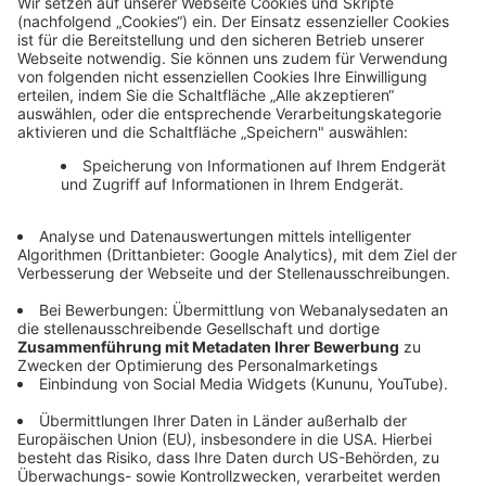
Fach- und Führungskräfte
Nicht der richtige Job dabei? Wir sind RWW und Part von
→ Zu den E.ON Jobs