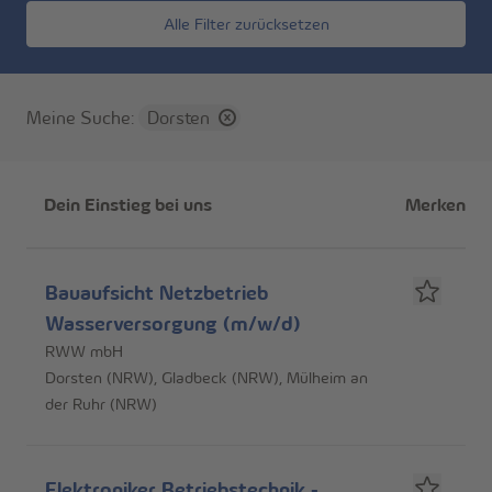
Alle Filter zurücksetzen
Meine Suche
:
Dorsten
Jobliste
Dein Einstieg bei uns
Merken
Bauaufsicht Netzbetrieb
Wasserversorgung (m/w/d)
RWW mbH
Dorsten (NRW), Gladbeck (NRW), Mülheim an
der Ruhr (NRW)
Elektroniker Betriebstechnik -